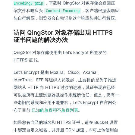
，下载时 QingStor 对象存储会返回压
Encoding: gzip
缩文件和响应头
，客户端根据该响应
Content-Encoding
头自行解压，浏览器会自动识别这个响应头并进行解压。
访问 QingStor 对象存储出现 HTTPS
证书问题的解决办法
QingStor 对象存储使用由 Let’s Encrypt 所签发的
HTTPS 证书。
Let’s Encrypt 是由 Mozilla、Cisco、Akamai、
IdenTrust、EFF 等组织人员发起，主要目的是为了推进
网站从 HTTP 向 HTTPS 过渡的进程，其证书现在已经
可以被所有主流浏览器及操作系统所信任。但是，仍有一
些老旧的系统和应用不能兼容，Let’s Encrypt 在官网公
布了目前
已知的兼容和不兼容列表
。
如果您有自己的域名和 HTTPS 证书，请在 Bucket 设置
中绑定自定义域名，并开启 CDN 加速，即可上传使用自