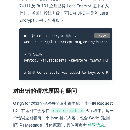
7u111 及 8u101 之后已将 Let’s Encrypt 证书加入
信任。若暂时没法升级，可以向 JRE 中导入 Let’s
Encrypt 证书，步骤如下：
# 下载 Let's Encrypt 根证书

Copy
wget https://letsencrypt.org/certs/isrgrootx1.pem

# 导入证书

keytool -trustcacerts -keystore "$JAVA_HOME/jre/lib/
对出错的请求原因有疑问
QingStor 对象存储对每个请求都生成了唯一的 Request
ID，在返回中会放在
头字段中。每一
x-qs-request-id
个错误返回都有一个 json 格式内容，包含 Code (返回
码) 和 Message (具体原因)，具体可参考
错误信息
。